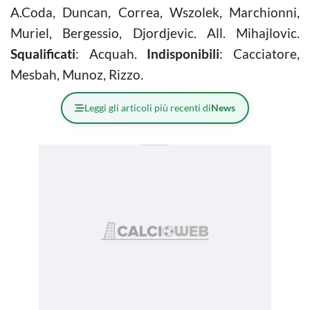
A.Coda, Duncan, Correa, Wszolek, Marchionni,
Muriel, Bergessio, Djordjevic. All. Mihajlovic.
Squalificati
: Acquah.
Indisponibili
: Cacciatore,
Mesbah, Munoz, Rizzo.
Leggi gli articoli più recenti di
News