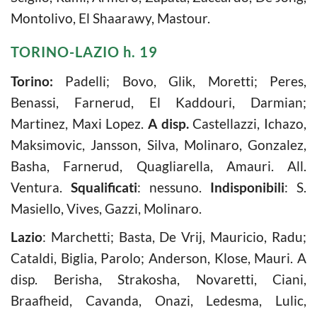
Montolivo, El Shaarawy, Mastour.
TORINO-LAZIO h. 19
Torino:
Padelli; Bovo, Glik, Moretti; Peres,
Benassi, Farnerud, El Kaddouri, Darmian;
Martinez, Maxi Lopez.
A disp.
Castellazzi, Ichazo,
Maksimovic, Jansson, Silva, Molinaro, Gonzalez,
Basha, Farnerud, Quagliarella, Amauri. All.
Ventura.
Squalificati
: nessuno.
Indisponibili
: S.
Masiello, Vives, Gazzi, Molinaro.
Lazio
: Marchetti; Basta, De Vrij, Mauricio, Radu;
Cataldi, Biglia, Parolo; Anderson, Klose, Mauri. A
disp. Berisha, Strakosha, Novaretti, Ciani,
Braafheid, Cavanda, Onazi, Ledesma, Lulic,