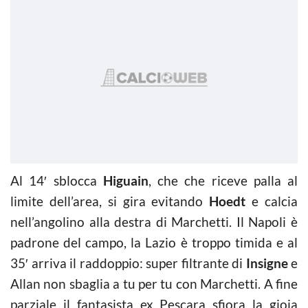
Al 14′ sblocca
Higuain
, che che riceve palla al
limite dell’area, si gira evitando
Hoedt
e calcia
nell’angolino alla destra di Marchetti. Il Napoli è
padrone del campo, la Lazio è troppo timida e al
35′ arriva il raddoppio: super filtrante di
Insigne
e
Allan non sbaglia a tu per tu con Marchetti. A fine
parziale il fantasista ex Pescara sfiora la gioia