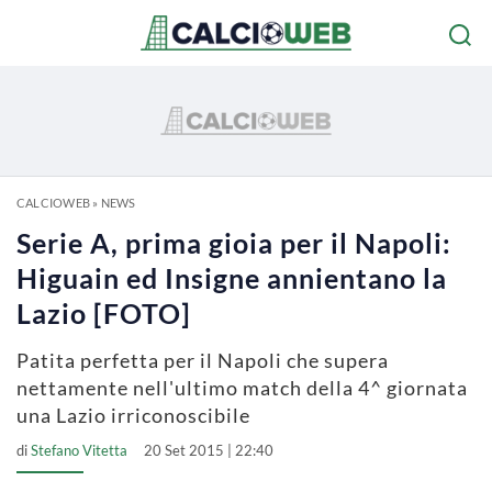
CALCIOWEB
»
NEWS
Serie A, prima gioia per il Napoli:
Higuain ed Insigne annientano la
Lazio [FOTO]
Patita perfetta per il Napoli che supera
nettamente nell'ultimo match della 4^ giornata
una Lazio irriconoscibile
di
Stefano Vitetta
20 Set 2015 | 22:40