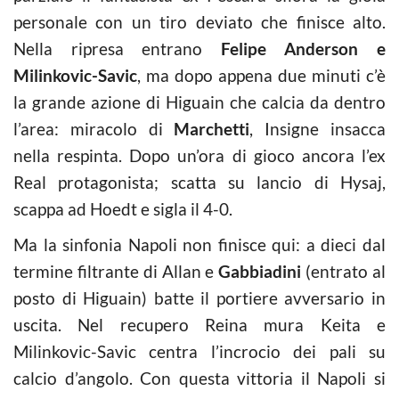
personale con un tiro deviato che finisce alto.
Nella ripresa entrano
Felipe Anderson e
Milinkovic-Savic
, ma dopo appena due minuti c’è
la grande azione di Higuain che calcia da dentro
l’area: miracolo di
Marchetti
, Insigne insacca
nella respinta. Dopo un’ora di gioco ancora l’ex
Real protagonista; scatta su lancio di Hysaj,
scappa ad Hoedt e sigla il 4-0.
Ma la sinfonia Napoli non finisce qui: a dieci dal
termine filtrante di Allan e
Gabbiadini
(entrato al
posto di Higuain) batte il portiere avversario in
uscita. Nel recupero Reina mura Keita e
Milinkovic-Savic centra l’incrocio dei pali su
calcio d’angolo. Con questa vittoria il Napoli si