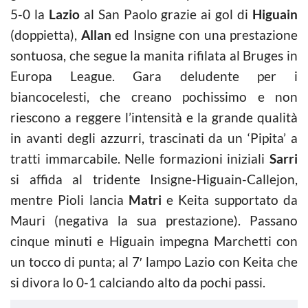
5-0 la
Lazio
al San Paolo grazie ai gol di
Higuain
(doppietta),
Allan
ed Insigne con una prestazione
sontuosa, che segue la manita rifilata al Bruges in
Europa League. Gara deludente per i
biancocelesti, che creano pochissimo e non
riescono a reggere l’intensità e la grande qualità
in avanti degli azzurri, trascinati da un ‘Pipita’ a
tratti immarcabile. Nelle formazioni iniziali
Sarri
si affida al tridente Insigne-Higuain-Callejon,
mentre Pioli lancia
Matri
e Keita supportato da
Mauri (negativa la sua prestazione). Passano
cinque minuti e Higuain impegna Marchetti con
un tocco di punta; al 7′ lampo Lazio con Keita che
si divora lo 0-1 calciando alto da pochi passi.