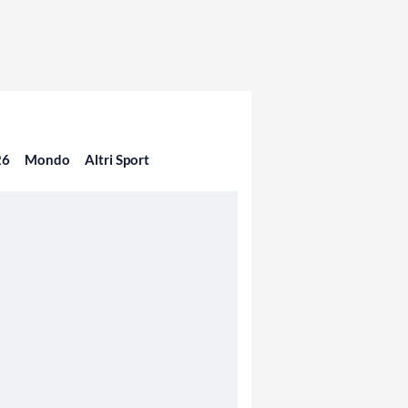
26
Mondo
Altri Sport