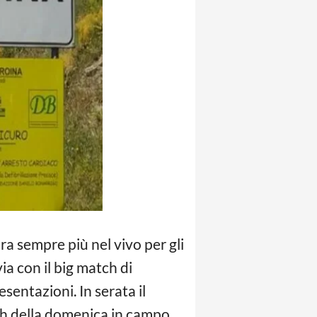
tra sempre più nel vivo per gli
ia con il big match di
sentazioni. In serata il
tch della domenica in campo