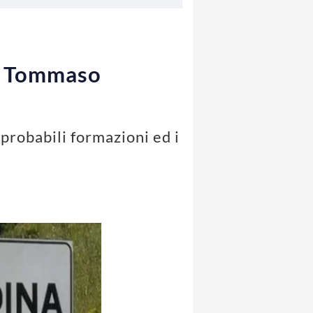
 a Tommaso
 probabili formazioni ed i