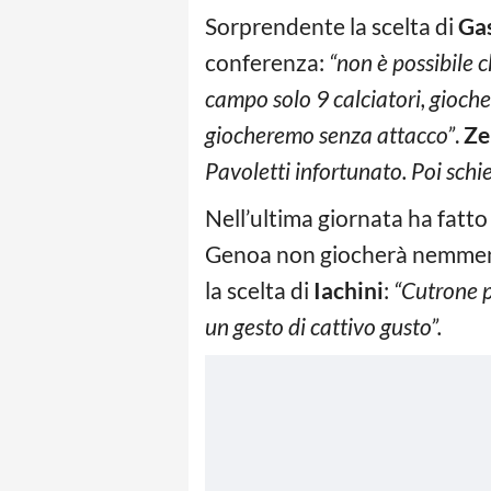
Sorprendente la scelta di
Ga
conferenza:
“non è possibile 
campo solo 9 calciatori, gioch
giocheremo senza attacco”
.
Ze
Pavoletti infortunato. Poi schi
Nell’ultima giornata ha fatto 
Genoa non giocherà nemmen
la scelta di
Iachini
:
“Cutrone p
un gesto di cattivo gusto”.