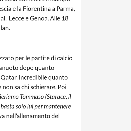
escia e la Fiorentina a Parma,
al, Lecce e Genoa. Alle 18
lan.
izzato per le partite di calcio
allanuoto dopo quanto
 Qatar. Incredibile quanto
e non sa chi schierare. Poi
hieriamo Tommaso (Starace, il
, basta solo lui per mantenere
ova nell’allenamento del