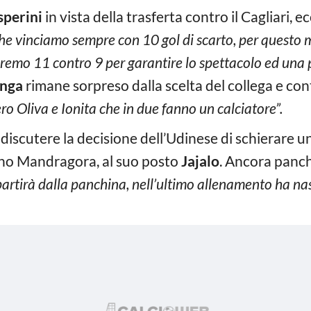
sperini
in vista della trasferta contro il Cagliari, e
che vinciamo sempre con 10 gol di scarto, per questo 
eremo 11 contro 9 per garantire lo spettacolo ed una 
nga
rimane sorpreso dalla scelta del collega e con
ero Oliva e Ionita che in due fanno un calciatore”.
discutere la decisione dell’Udinese di schierare un 
o Mandragora, al suo posto
Jajalo
. Ancora panc
artirà dalla panchina, nell’ultimo allenamento ha nasc