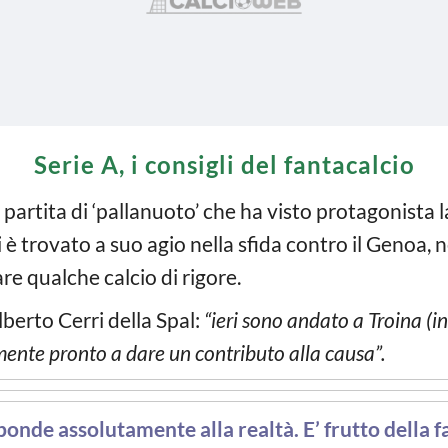
Serie A, i consigli del fantacalcio
artita di ‘pallanuoto’ che ha visto protagonista 
si è trovato a suo agio nella sfida contro il Genoa, 
re qualche calcio di rigore.
berto Cerri della Spal:
“ieri sono andato a Troina (in 
ente pronto a dare un contributo alla causa”.
nde assolutamente alla realtà. E’ frutto della f