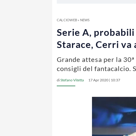
CALCIOWEB
»
NEWS
Serie A, probabil
Starace, Cerri va 
Grande attesa per la 30ª 
consigli del fantacalcio. 
di
Stefano Vitetta
17 Apr 2020 | 10:37