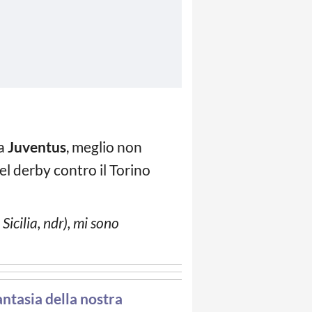
la
Juventus
, meglio non
nel derby contro il Torino
Sicilia, ndr), mi sono
antasia della nostra