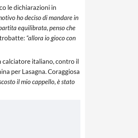
cco le dichiarazioni in
motivo ho deciso di mandare in
partita equilibrata, penso che
trobatte:
“allora io gioco con
calciatore italiano, contro il
hina per Lasagna. Coraggiosa
osto il mio cappello, è stato