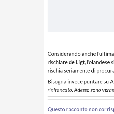
Considerando anche l’ultima p
rischiare
de Ligt
, l’olandese 
rischia seriamente di procura
Bisogna invece puntare su Al
rinfrancato. Adesso sono veram
Questo racconto non corrispo