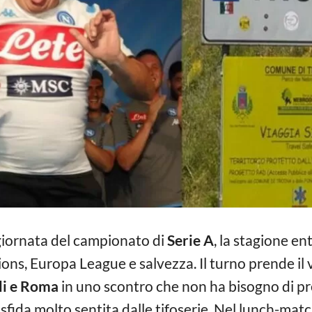
 giornata del campionato di
Serie A
, la stagione en
ons, Europa League e salvezza. Il turno prende il v
i e Roma
in uno scontro che non ha bisogno di pre
, sfida molto sentita dalle tifoserie. Nel lunch-ma