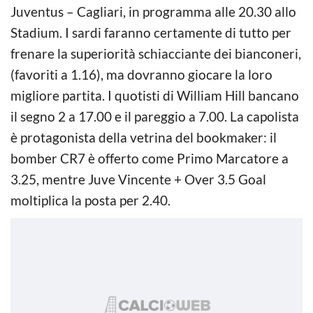
Juventus – Cagliari, in programma alle 20.30 allo
Stadium. I sardi faranno certamente di tutto per
frenare la superiorità schiacciante dei bianconeri,
(favoriti a 1.16), ma dovranno giocare la loro
migliore partita. I quotisti di William Hill bancano
il segno 2 a 17.00 e il pareggio a 7.00. La capolista
è protagonista della vetrina del bookmaker: il
bomber CR7 è offerto come Primo Marcatore a
3.25, mentre Juve Vincente + Over 3.5 Goal
moltiplica la posta per 2.40.