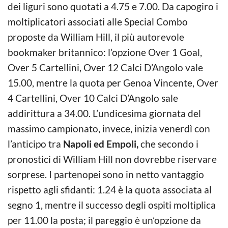
dei liguri sono quotati a 4.75 e 7.00. Da capogiro i
moltiplicatori associati alle Special Combo
proposte da William Hill, il più autorevole
bookmaker britannico: l’opzione Over 1 Goal,
Over 5 Cartellini, Over 12 Calci D’Angolo vale
15.00, mentre la quota per Genoa Vincente, Over
4 Cartellini, Over 10 Calci D’Angolo sale
addirittura a 34.00. L’undicesima giornata del
massimo campionato, invece, inizia venerdì con
l’anticipo tra
Napoli ed Empoli,
che secondo i
pronostici di William Hill non dovrebbe riservare
sorprese. I partenopei sono in netto vantaggio
rispetto agli sfidanti: 1.24 è la quota associata al
segno 1, mentre il successo degli ospiti moltiplica
per 11.00 la posta; il pareggio è un’opzione da