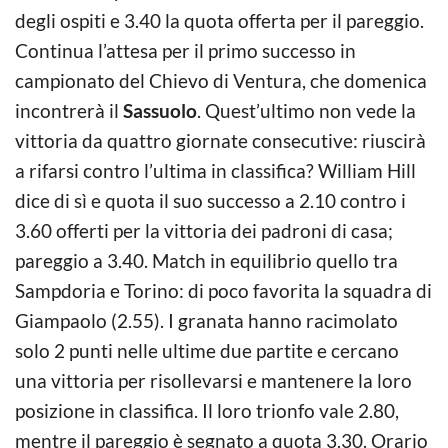
degli ospiti e 3.40 la quota offerta per il pareggio.
Continua l’attesa per il primo successo in
campionato del Chievo di Ventura, che domenica
incontrerà il
Sassuolo
. Quest’ultimo non vede la
vittoria da quattro giornate consecutive: riuscirà
a rifarsi contro l’ultima in classifica? William Hill
dice di sì e quota il suo successo a 2.10 contro i
3.60 offerti per la vittoria dei padroni di casa;
pareggio a 3.40. Match in equilibrio quello tra
Sampdoria e Torino: di poco favorita la squadra di
Giampaolo (2.55). I granata hanno racimolato
solo 2 punti nelle ultime due partite e cercano
una vittoria per risollevarsi e mantenere la loro
posizione in classifica. Il loro trionfo vale 2.80,
mentre il pareggio è segnato a quota 3.30. Orario