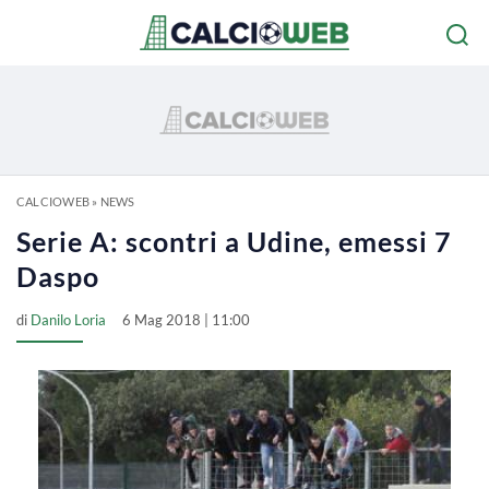
CALCIOWEB
»
NEWS
Serie A: scontri a Udine, emessi 7
Daspo
di
Danilo Loria
6 Mag 2018 | 11:00