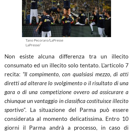
Tano Pecoraro/LaPresse
LaPresse/
Non esiste alcuna differenza tra un illecito
consumato ed un illecito solo tentato. L’articolo 7
recita:
“Il compimento, con qualsiasi mezzo, di atti
diretti ad alterare lo svolgimento o il risultato di una
gara o di una competizione ovvero ad assicurare a
chiunque un vantaggio in classifica costituisce illecito
sportivo
“. La situazione del Parma può essere
considerata al momento delicatissima. Entro 10
giorni il Parma andrà a processo, in caso di