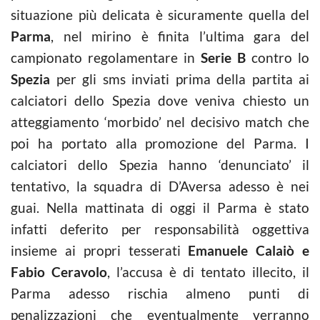
situazione più delicata è sicuramente quella del
Parma
, nel mirino è finita l’ultima gara del
campionato regolamentare in
Serie B
contro lo
Spezia
per gli sms inviati prima della partita ai
calciatori dello Spezia dove veniva chiesto un
atteggiamento ‘morbido’ nel decisivo match che
poi ha portato alla promozione del Parma. I
calciatori dello Spezia hanno ‘denunciato’ il
tentativo, la squadra di D’Aversa adesso è nei
guai. Nella mattinata di oggi il Parma è stato
infatti deferito per responsabilità oggettiva
insieme ai propri tesserati
Emanuele Calaiò e
Fabio Ceravolo
, l’accusa è di tentato illecito, il
Parma adesso rischia almeno punti di
penalizzazioni che eventualmente verranno