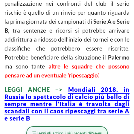
penalizzazione nei confronti del club il serio
rischio è quello di un rinvio per quanto riguarda
la prima giornata dei campionati di
Serie A e Serie
B
, tra sentenze e ricorsi si potrebbe arrivare
addirittura a ridosso dell’inizio dei tornei e con le
classifiche che potrebbero essere riscritte.
Potrebbe beneficiare della situazione il
Palermo
ma sono tante
altre le squadre che possono
pensare ad un eventuale ‘ripescaggio’.
LEGGI ANCHE –>
Mondiali 2018, in
Russia lo spettacolo di calcio più bello di
sempre mentre l’Italia è travolta dagli
scandali con il caos ripescaggi tra serie A
e serie B
Leggi gli articoli più recenti di
News