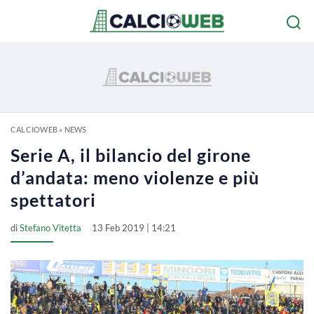
CALCIOWEB
»
NEWS
Serie A, il bilancio del girone
d’andata: meno violenze e più
spettatori
di
Stefano Vitetta
13 Feb 2019 | 14:21