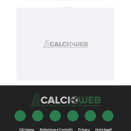
Chi siamo
Redazione e Contatti
Privacy
Note legali