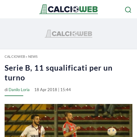
CALCIOWEB
»
NEWS
Serie B, 11 squalificati per un
turno
di
Danilo Loria
18 Apr 2018 | 15:44