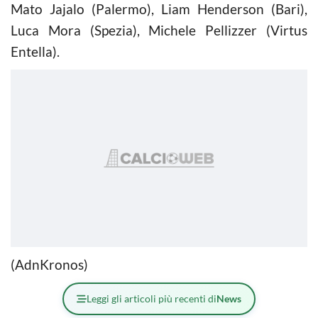
Mato Jajalo (Palermo), Liam Henderson (Bari),
Luca Mora (Spezia), Michele Pellizzer (Virtus
Entella).
(AdnKronos)
Leggi gli articoli più recenti di
News