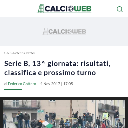
CALCIOWEB
»
NEWS
Serie B, 13^ giornata: risultati,
classifica e prossimo turno
di
Federico Gottero
4 Nov 2017 | 17:05