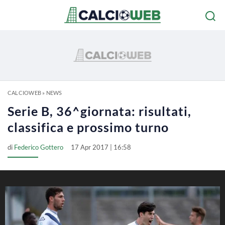
CALCIOWEB
»
NEWS
Serie B, 36^giornata: risultati,
classifica e prossimo turno
di
Federico Gottero
17 Apr 2017 | 16:58