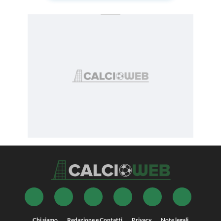
Chi siamo
Redazione e Contatti
Privacy
Note legali