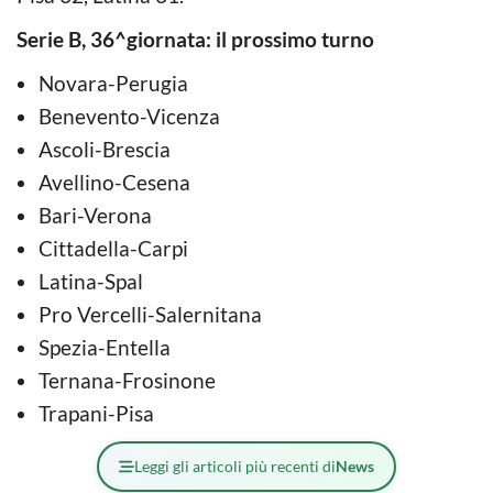
Serie B, 36^giornata: il prossimo turno
Novara-Perugia
Benevento-Vicenza
Ascoli-Brescia
Avellino-Cesena
Bari-Verona
Cittadella-Carpi
Latina-Spal
Pro Vercelli-Salernitana
Spezia-Entella
Ternana-Frosinone
Trapani-Pisa
Leggi gli articoli più recenti di
News