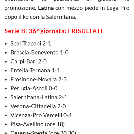
promozione.
Latina
con mezzo piede in Lega Pro
dopo il ko con la Salernitana.
Serie B, 36^giornata: I RISULTATI
Spal-Trapani 2-1
Brescia-Benevento 1-0
Carpi-Bari 2-0
Entella-Ternana 1-1
Frosinone-Novara 2-3
Perugia-Ascoli 0-0
Salernitana-Latina 2-1
Verona-Cittadella 2-0
Vicenza-Pro Vercelli 0-1
Pisa-Avellino (ore 18)
Cesena-Spezia (ore 20.30)