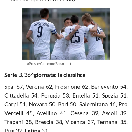
LaPresse/Giuseppe Zanardelli
Serie B, 36^giornata: la classifica
Spal 67, Verona 62, Frosinone 62, Benevento 54,
Cittadella 54, Perugia 53, Entella 51, Spezia 51,
Carpi 51, Novara 50, Bari 50, Salernitana 46, Pro
Vercelli 45, Avellino 41, Cesena 39, Ascoli 39,
Trapani 38, Brescia 38, Vicenza 37, Ternana 35,
Pisa 32, Latina 31.