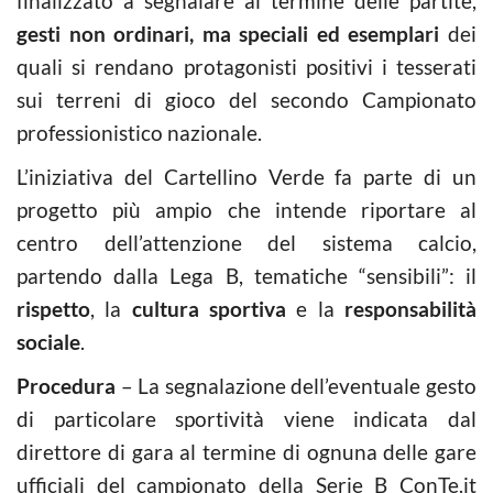
finalizzato a segnalare al termine delle partite,
gesti non ordinari, ma speciali ed esemplari
dei
quali si rendano protagonisti positivi i tesserati
sui terreni di gioco del secondo Campionato
professionistico nazionale.
L’iniziativa del Cartellino Verde fa parte di un
progetto più ampio che intende riportare al
centro dell’attenzione del sistema calcio,
partendo dalla Lega B, tematiche “sensibili”: il
rispetto
, la
cultura sportiva
e la
responsabilità
sociale
.
Procedura
– La segnalazione dell’eventuale gesto
di particolare sportività viene indicata dal
direttore di gara al termine di ognuna delle gare
ufficiali del campionato della Serie B ConTe.it