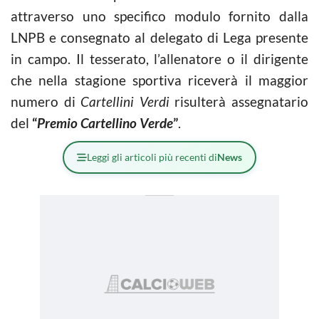
attraverso uno specifico modulo fornito dalla
LNPB e consegnato al delegato di Lega presente
in campo. Il tesserato, l’allenatore o il dirigente
che nella stagione sportiva riceverà il maggior
numero di
Cartellini Verdi
risulterà assegnatario
del
“
Premio Cartellino Verde
”
.
Leggi gli articoli più recenti di
News