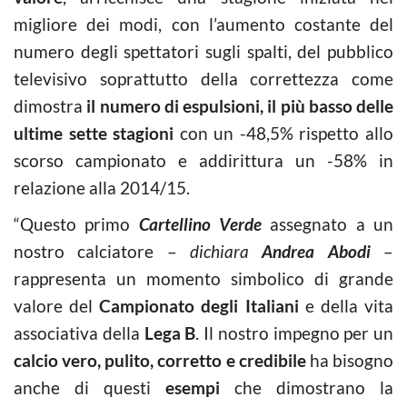
migliore dei modi, con l’aumento costante del
numero degli spettatori sugli spalti, del pubblico
televisivo soprattutto della correttezza come
dimostra
il numero di
espulsioni, il più basso delle
ultime sette stagioni
con un -48,5% rispetto allo
scorso campionato e addirittura un -58% in
relazione alla 2014/15.
“Questo primo
Cartellino Verde
assegnato a un
nostro calciatore –
dichiara
Andrea Abodi
–
rappresenta un momento simbolico di grande
valore del
Campionato degli Italiani
e della vita
associativa della
Lega B
. Il nostro impegno per un
calcio vero, pulito, corretto e credibile
ha bisogno
anche di questi
esempi
che dimostrano la