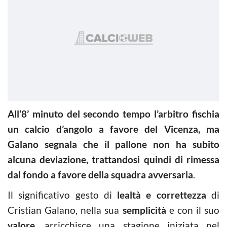
All’8’ minuto del secondo tempo l’arbitro fischia
un calcio d’angolo a favore del Vicenza, ma
Galano segnala che il pallone non ha subito
alcuna deviazione, trattandosi quindi di rimessa
dal fondo a favore della squadra avversaria
.
Il significativo gesto di
lealtà e correttezza
di
Cristian Galano, nella sua
semplicità
e con il suo
valore
, arricchisce una stagione iniziata nel