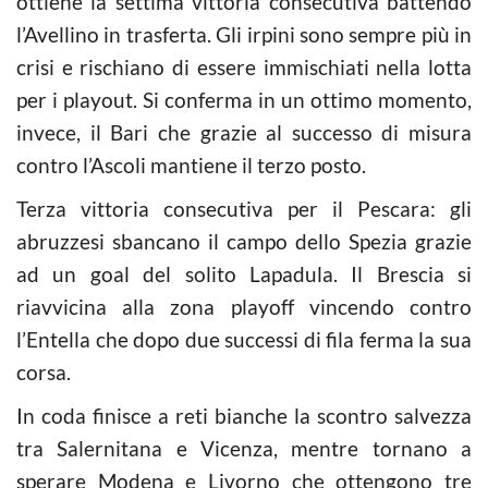
ottiene la settima vittoria consecutiva battendo
l’Avellino in trasferta. Gli irpini sono sempre più in
crisi e rischiano di essere immischiati nella lotta
per i playout. Si conferma in un ottimo momento,
invece, il Bari che grazie al successo di misura
contro l’Ascoli mantiene il terzo posto.
Terza vittoria consecutiva per il Pescara: gli
abruzzesi sbancano il campo dello Spezia grazie
ad un goal del solito Lapadula. Il Brescia si
riavvicina alla zona playoff vincendo contro
l’Entella che dopo due successi di fila ferma la sua
corsa.
In coda finisce a reti bianche la scontro salvezza
tra Salernitana e Vicenza, mentre tornano a
sperare Modena e Livorno che ottengono tre