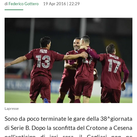
di
Federico Gottero
19 Apr 2016 | 22:29
Lapresse
Sono da poco terminate le gare della 38^giornata
di Serie B. Dopo la sconfitta del Crotone a Cesena
nell’anticipo di ieri sera, il Cagliari non ne