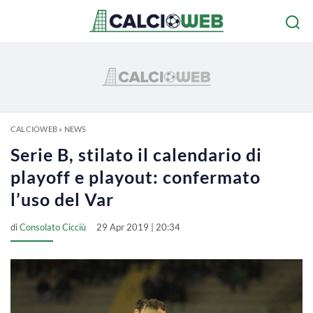
CALCIOWEB
»
NEWS
Serie B, stilato il calendario di
playoff e playout: confermato
l’uso del Var
di
Consolato Cicciù
29 Apr 2019 | 20:34