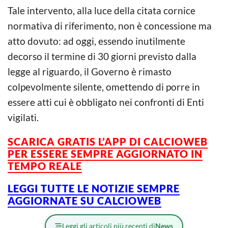
Tale intervento, alla luce della citata cornice
normativa di riferimento, non è concessione ma
atto dovuto: ad oggi, essendo inutilmente
decorso il termine di 30 giorni previsto dalla
legge al riguardo, il Governo è rimasto
colpevolmente silente, omettendo di porre in
essere atti cui è obbligato nei confronti di Enti
vigilati.
SCARICA GRATIS L’APP DI CALCIOWEB
PER ESSERE SEMPRE AGGIORNATO IN
TEMPO REALE
LEGGI TUTTE LE NOTIZIE SEMPRE
AGGIORNATE SU CALCIOWEB
Leggi gli articoli più recenti di
News