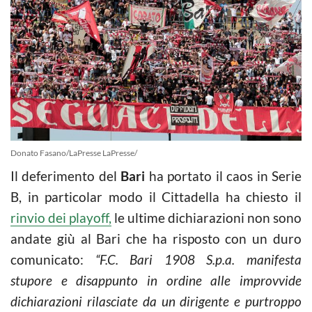
Donato Fasano/LaPresse LaPresse/
Il deferimento del
Bari
ha portato il caos in Serie
B, in particolar modo il Cittadella ha chiesto il
rinvio dei playoff,
le ultime dichiarazioni non sono
andate giù al Bari che ha risposto con un duro
comunicato:
“F.C. Bari 1908 S.p.a. manifesta
stupore e disappunto in ordine alle improvvide
dichiarazioni rilasciate da un dirigente e purtroppo