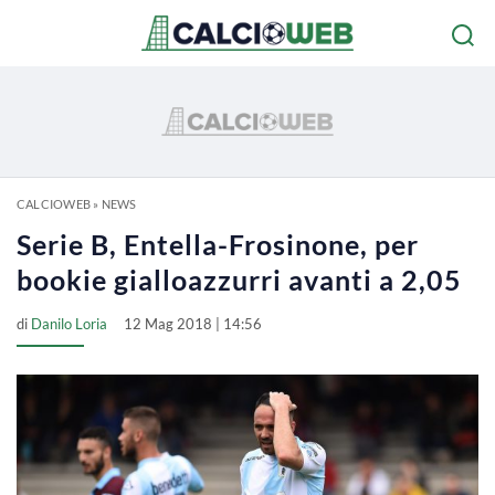
CALCIOWEB
»
NEWS
Serie B, Entella-Frosinone, per
bookie gialloazzurri avanti a 2,05
di
Danilo Loria
12 Mag 2018 | 14:56