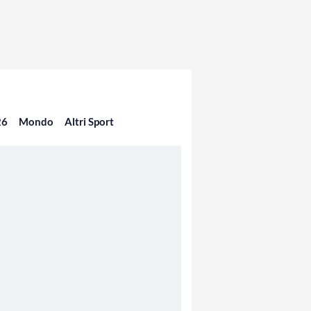
26
Mondo
Altri Sport