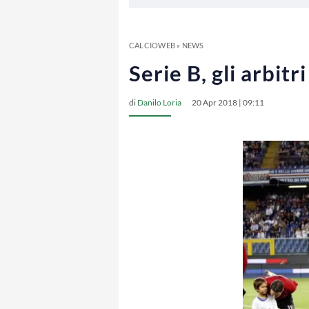
CALCIOWEB
»
NEWS
Serie B, gli arbit
di
Danilo Loria
20 Apr 2018 | 09:11