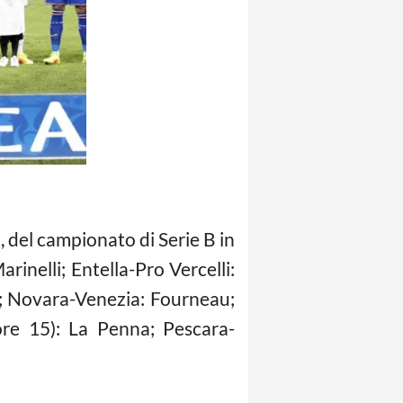
, del campionato di Serie B in
inelli; Entella-Pro Vercelli:
ta; Novara-Venezia: Fourneau;
ore 15): La Penna; Pescara-