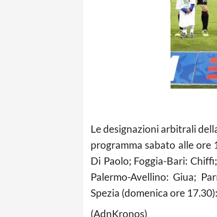
Le designazioni arbitrali del
programma sabato alle ore 15
Di Paolo; Foggia-Bari: Chiff
Palermo-Avellino: Giua; Pa
Spezia (domenica ore 17.30): 
(AdnKronos)