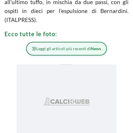
all’ultimo tuffo, in mischia da due passi, con gli
ospiti in dieci per l’espulsione di Bernardini.
(ITALPRESS).
Ecco tutte le foto:
Leggi gli articoli più recenti di
News