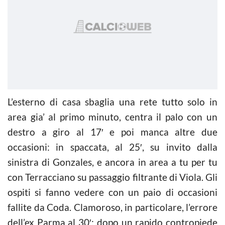
L’esterno di casa sbaglia una rete tutto solo in
area gia’ al primo minuto, centra il palo con un
destro a giro al 17′ e poi manca altre due
occasioni: in spaccata, al 25′, su invito dalla
sinistra di Gonzales, e ancora in area a tu per tu
con Terracciano su passaggio filtrante di Viola. Gli
ospiti si fanno vedere con un paio di occasioni
fallite da Coda. Clamoroso, in particolare, l’errore
dell’ex Parma al 30′: dopo un rapido contropiede