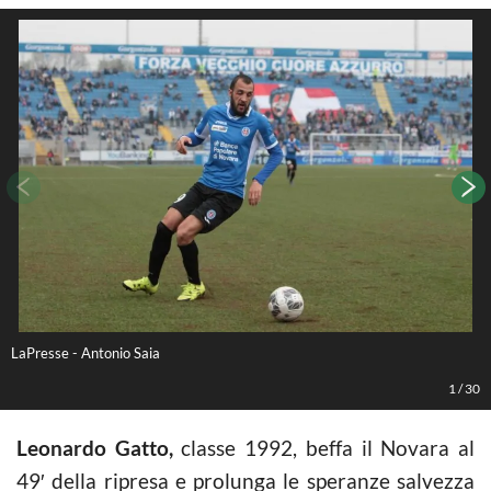
LaPresse - Antonio Saia
L
1
/
30
Leonardo Gatto,
classe 1992, beffa il Novara al
49′ della ripresa e prolunga le speranze salvezza