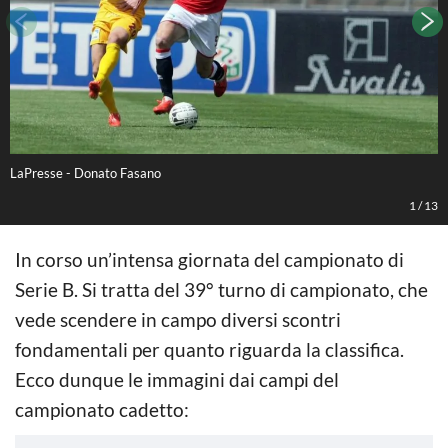
LaPresse - Donato Fasano
L
1
/
13
In corso un’intensa giornata del campionato di
Serie B. Si tratta del 39° turno di campionato, che
vede scendere in campo diversi scontri
fondamentali per quanto riguarda la classifica.
Ecco dunque le immagini dai campi del
campionato cadetto: