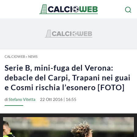
CALCIOWEB
»
NEWS
Serie B, mini-fuga del Verona:
debacle del Carpi, Trapani nei guai
e Cosmi rischia l’esonero [FOTO]
di
Stefano Vitetta
22 Ott 2016 | 16:55