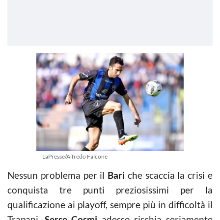
LaPresse/Alfredo Falcone
Nessun problema per il
Bari
che scaccia la crisi e
conquista tre punti preziosissimi per la
qualificazione ai playoff, sempre più in difficoltà il
Trapani,
Serse Cosmi
adesso rischia seriamente