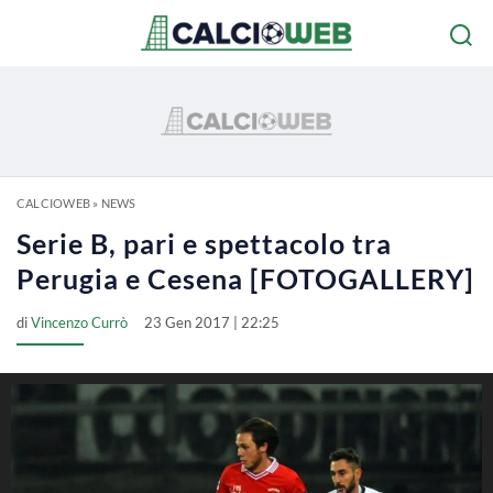
CALCIOWEB
»
NEWS
Serie B, pari e spettacolo tra
Perugia e Cesena [FOTOGALLERY]
di
Vincenzo Currò
23 Gen 2017 | 22:25