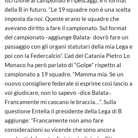
iscrizione ai campionati e ripescaggi, e il format
della B in futuro. “Le 19 squadre non è una scelta
imposta da noi. Queste erano le squadre che
avevano diritto a fare il campionato. Sul format
del campionato -aggiunge Balata- dovrò fare un
passaggio con gli organi statutari della mia Lega e
poi con la Federcalcio”. L’ad del Catania Pietro Lo
Monaco ha però parlato di “Golpe” rispetto al
campionato a 19 squadre. “Mamma mia. Se un
nuovo consigliere federale si esprime così lascio a
voi giudicare, non lo sapevo -dice Balata-.
Francamente mi cascano le braccia…”. Sulla
questione Entella il presidente della Lega di B
aggiunge: “Francamente non amo fare
considerazioni su vicende che sono ancora