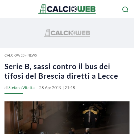
CALCIOWEB
»
NEWS
Serie B, sassi contro il bus dei
tifosi del Brescia diretti a Lecce
di
Stefano Vitetta
28 Apr 2019 | 21:48