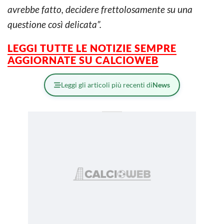
avrebbe fatto, decidere frettolosamente su una
questione così delicata”.
LEGGI TUTTE LE NOTIZIE SEMPRE
AGGIORNATE SU CALCIOWEB
Leggi gli articoli più recenti di
News