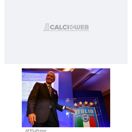
AFP/LaPresse