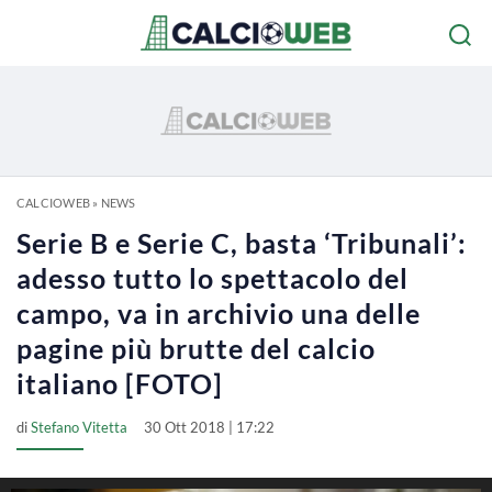
CALCIOWEB
»
NEWS
Serie B e Serie C, basta ‘Tribunali’:
adesso tutto lo spettacolo del
campo, va in archivio una delle
pagine più brutte del calcio
italiano [FOTO]
di
Stefano Vitetta
30 Ott 2018 | 17:22