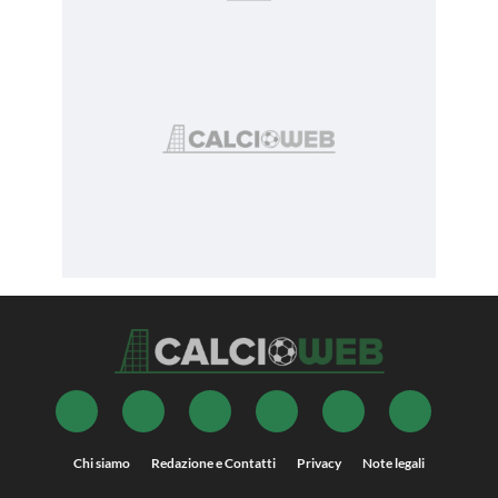
Chi siamo
Redazione e Contatti
Privacy
Note legali