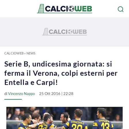
CALCIOWEB
»
NEWS
Serie B, undicesima giornata: si
ferma il Verona, colpi esterni per
Entella e Carpi!
di
Vincenzo Nappo
25 Ott 2016 | 22:28