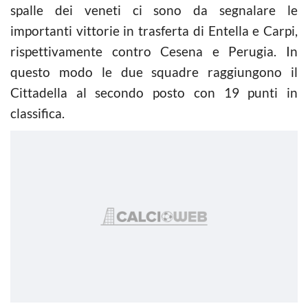
spalle dei veneti ci sono da segnalare le
importanti vittorie in trasferta di Entella e Carpi,
rispettivamente contro Cesena e Perugia. In
questo modo le due squadre raggiungono il
Cittadella al secondo posto con 19 punti in
classifica.