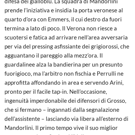
difesa dei gialloblù. La squadra di Mandorlini
prende l’iniziativa e insidia la porta veronese al
quarto d’ora con Emmers, il cui destro da fuori
termina a lato di poco. Il Verona non riesce a
scuotersi e fatica ad arrivare nell’area avversaria
per via del pressing asfissiante dei grigiorossi, che
agguantano il pareggio alla mezz’ora. Il
guardalinee alza la bandierina per un presunto
fuorigioco, ma l’arbitro non fischia e Perrulli ne
approfitta affondando in area e servendo Arini,
pronto per il facile tap-in. Nell’occasione,
ingenuità imperdonabile dei difensori di Grosso,
che si fermano – ingannati dalla segnalazione
dell’assistente – lasciando via libera all’esterno di
Mandorlini. Il primo tempo vive il suo miglior