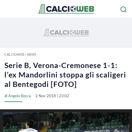
CALCIOWEB
»
NEWS
Serie B, Verona-Cremonese 1-1:
l’ex Mandorlini stoppa gli scaligeri
al Bentegodi [FOTO]
di
Angelo Rocca
2 Nov 2018 | 23:02