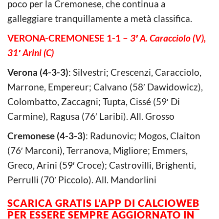
poco per la Cremonese, che continua a
galleggiare tranquillamente a metà classifica.
VERONA-CREMONESE 1-1 –
3′ A. Caracciolo (V),
31′ Arini (C)
Verona
(4-3-3)
: Silvestri; Crescenzi, Caracciolo,
Marrone, Empereur; Calvano (58′ Dawidowicz),
Colombatto, Zaccagni; Tupta, Cissé (59′ Di
Carmine), Ragusa (76′ Laribi). All. Grosso
Cremonese
(4-3-3)
: Radunovic; Mogos, Claiton
(76′ Marconi), Terranova, Migliore; Emmers,
Greco, Arini (59′ Croce); Castrovilli, Brighenti,
Perrulli (70′ Piccolo). All. Mandorlini
SCARICA GRATIS L’
APP DI CALCIOWEB
PER ESSERE SEMPRE AGGIORNATO IN