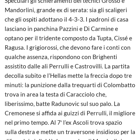
Speculari gli schieramenti dei tecnici Grosso e
Mandorlini, grande ex di serata: sia gli scaligeri
che gli ospiti adottano il 4-3-3. I padroni di casa
lasciano in panchina Pazzini e Di Carmine e
optano per il tridente composto da Tupta, Cissé e
Ragusa. I grigiorossi, che devono fare i conti con
qualche assenza, rispondono con Brighenti
assistito dalle ali Perrulli e Castrovilli. La partita
decolla subito e l’Hellas mette la freccia dopo tre
minuti: la punizione dalla trequarti di Colombatto
trova in area la testa di Caracciolo che,
liberissimo, batte Radunovic sul suo palo. La
Cremonese si affida ai guizzi di Perrulli, il migliore
nel primo tempo. Al 7′ l’ex Ascoli trova spazio
sulla destra e mette un traversone insidioso per la