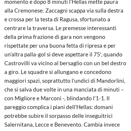
momento e dopo 8 minuti l’Hellas mette paura
alla Cremonese: Zaccagni scappa via sulla destra
e crossa per la testa di Ragusa, sfortunato a
centrare la traversa. Le premesse interessanti
della prima frazione di gara non vengono
rispettate per una buona fetta di ripresa e per
un’altra palla-gol si deve aspettare il 75′, quando
Castrovilli va vicino al bersaglio con un bel destro
a giro. Le squadre si allungano e concedono
maggiori spazi, soprattutto l’undici di Mandorlini,
che si salva due volte in una manciata di minuti –
con Migliore e Marconi -, blindando l’1-1. Il
pareggio complica i piani dell’Hellas: domani
potrebbe subire il sorpasso delle inseguitrici
Salernitana, Lecce e Benevento. Cambia invece