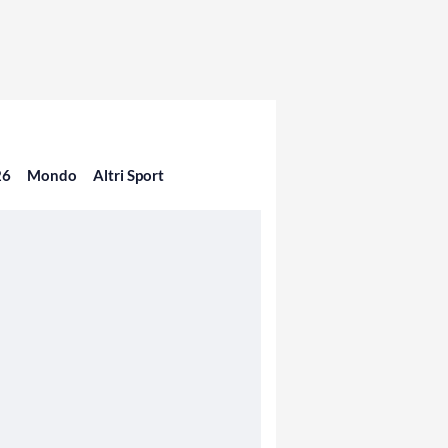
26
Mondo
Altri Sport