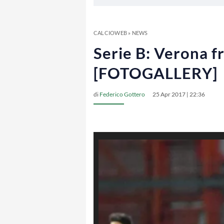
CALCIOWEB
»
NEWS
Serie B: Verona fr
[FOTOGALLERY]
di
Federico Gottero
25 Apr 2017 | 22:36