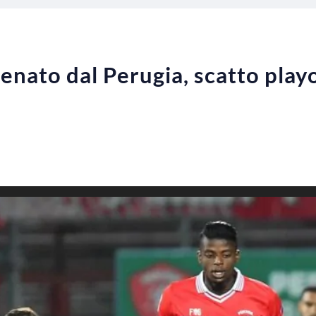
enato dal Perugia, scatto playo