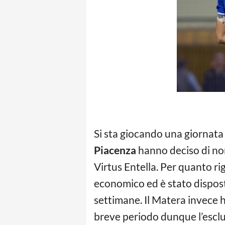
Si sta giocando una giornata
Piacenza
hanno deciso di no
Virtus Entella. Per quanto r
economico ed è stato disposto
settimane. Il Matera invece h
breve periodo dunque l’escl