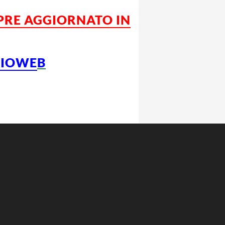
MPRE AGGIORNATO IN
CIOWE
B