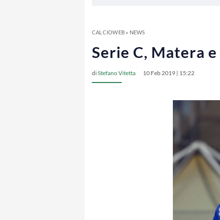
CALCIOWEB
»
NEWS
Serie C, Matera 
di
Stefano Vitetta
10 Feb 2019 | 15:22