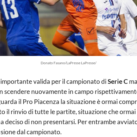
Donato Fasano/LaPresse LaPresse/
 importante valida per il campionato di
Serie C
ma 
n scendere nuovamente in campo rispettivamente 
iguarda il Pro Piacenza la situazione è ormai comp
 il rinvio di tutte le partite, situazione che ormai
a deciso di non presentarsi. Per entrambe avviato l
usione dal campionato.