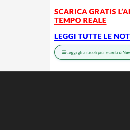
SCARICA GRATIS L’
TEMPO REALE
LEGGI TUTTE LE NO
Leggi gli articoli più recenti di
Ne