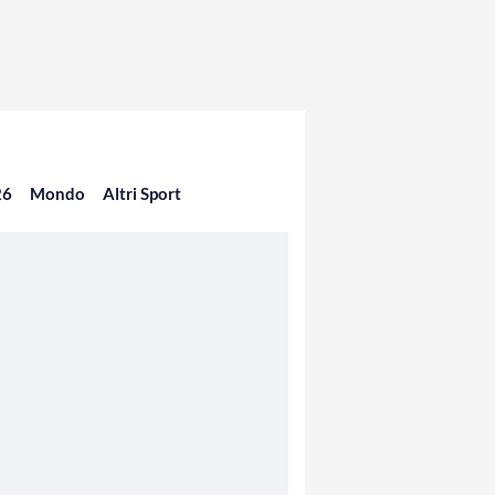
26
Mondo
Altri Sport