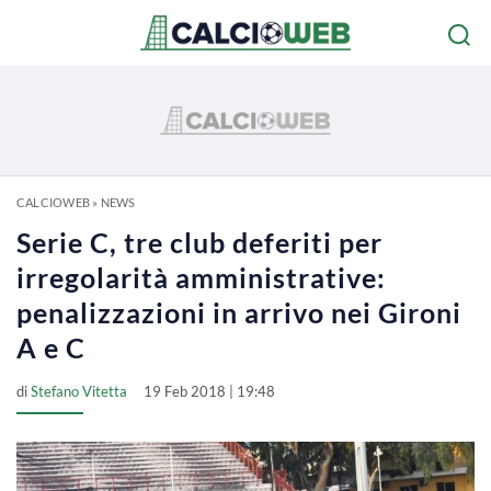
CALCIOWEB
»
NEWS
Serie C, tre club deferiti per
irregolarità amministrative:
penalizzazioni in arrivo nei Gironi
A e C
di
Stefano Vitetta
19 Feb 2018 | 19:48