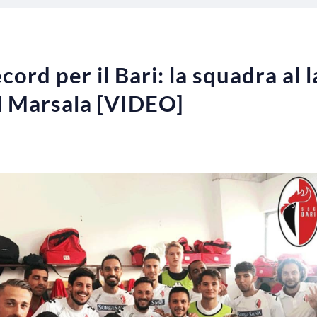
cord per il Bari: la squadra al 
il Marsala [VIDEO]