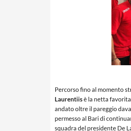
Percorso fino al momento str
Laurentiis
è la netta favorita
andato oltre il pareggio dava
permesso al Bari di continuar
squadra del presidente De Lau