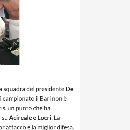
 la squadra del presidente
De
di campionato il Bari non è
ris, un punto che ha
o su
Acireale e Locri
. La
 attacco e la miglior difesa.