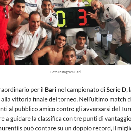
Foto Instagram Bari
aordinario per il
Bari
nel campionato di
Serie D
,
 alla vittoria finale del torneo. Nell’ultimo match 
nti al pubblico amico contro gli avversarsi del Tur
e a guidare la classifica con tre punti di vantaggi
rentiis può contare su un doppio record, il miglior