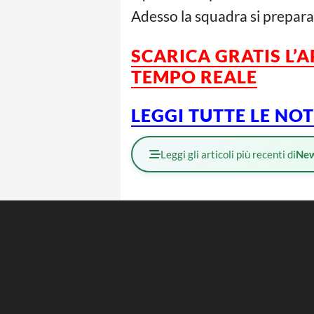
Adesso la squadra si prepara p
SCARICA GRATIS L’
TEMPO REALE
LEGGI TUTTE LE NO
Leggi gli articoli più recenti di
Ne