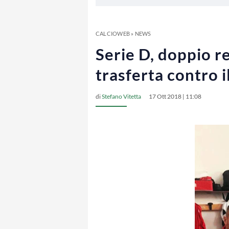
CALCIOWEB
»
NEWS
Serie D, doppio re
trasferta contro 
di
Stefano Vitetta
17 Ott 2018 | 11:08