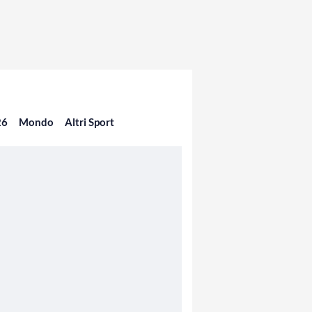
26
Mondo
Altri Sport