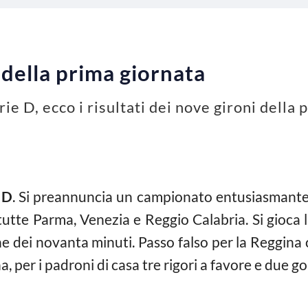
i della prima giornata
rie D, ecco i risultati dei nove gironi della
 D
. Si preannuncia un campionato entusiasmante e
tutte Parma, Venezia e Reggio Calabria. Si gioca l
mine dei novanta minuti. Passo falso per la Reggina
 per i padroni di casa tre rigori a favore e due gol