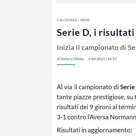
CALCIOWEB
»
NEWS
Serie D, i risultat
Inizia il campionato di Se
di
Stefano Vitetta
6 Set 2015 | 16:57
Al via il campionato di
Serie
tante piazze prestigiose, su 
risultati dei 9 gironi al ter
3-1 contro l’Aversa Normanna,
Risultati in aggiornamento: