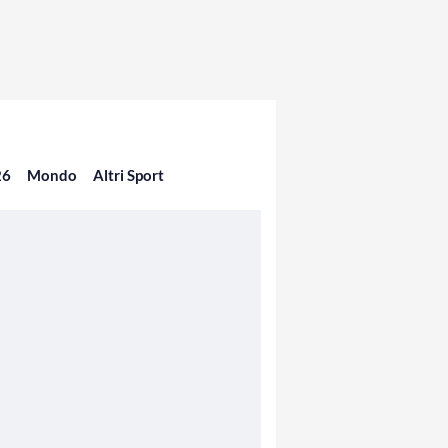
26
Mondo
Altri Sport