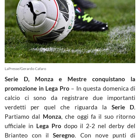
LaPresse/Gerardo Cafaro
Serie D, Monza e Mestre conquistano la
promozione in Lega Pro
– In questa domenica di
calcio ci sono da registrare due importanti
verdetti per quel che riguarda la
Serie D
.
Partiamo dal
Monza
, che oggi fa il suo ritorno
ufficiale in
Lega Pro
dopo il 2-2 nel derby del
Brianteo con il
Seregno
. Con nove punti di