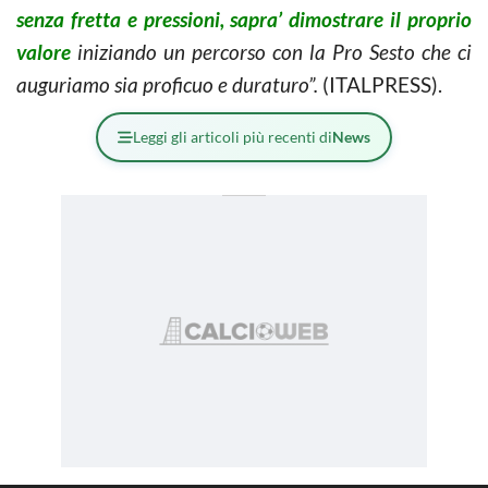
senza fretta e pressioni, sapra’ dimostrare il proprio
valore
iniziando un percorso con la Pro Sesto che ci
auguriamo sia proficuo e duraturo”.
(ITALPRESS).
Leggi gli articoli più recenti di
News