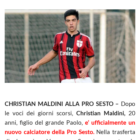
CHRISTIAN MALDINI ALLA PRO SESTO –
Dopo
le voci dei giorni scorsi,
Christian Maldini,
20
anni, figlio del grande Paolo,
e’ ufficialmente un
nuovo calciatore della Pro Sesto.
Nella trasferta