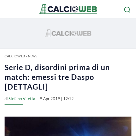
CALCIOWEB
»
NEWS
Serie D, disordini prima di un
match: emessi tre Daspo
[DETTAGLI]
di
Stefano Vitetta
9 Apr 2019 | 12:12