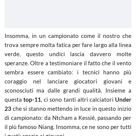
Insomma, in un campionato come il nostro che
trova sempre molta fatica per fare largo alla linea
verde, questo undici lascia davvero molte
speranze. Oltre a testimoniare il fatto che il vento
sembra essere cambiato: i tecnici hanno più
coraggio nel lanciare giocatori giovani e
sconosciuti ma dalle grandi qualità. Insieme a
questa
top-11
, ci sono tanti altri calciatori
Under
23
che si stanno mettendo in luce in questo inizio
di campionato: da Ntcham a Kessié, passando per
il più famoso Niang. Insomma, ce ne sono per tutti
i gusti: spazio ai giovani.