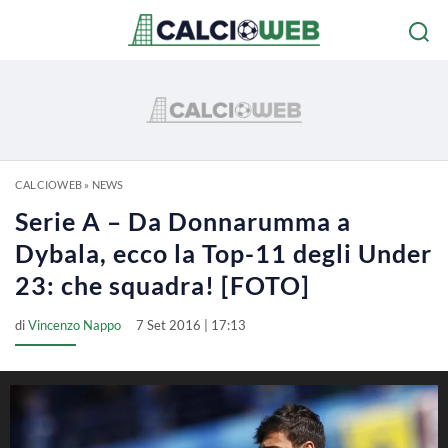
CALCIOWEB
»
NEWS
Serie A – Da Donnarumma a
Dybala, ecco la Top-11 degli Under
23: che squadra! [FOTO]
di
Vincenzo Nappo
7 Set 2016 | 17:13