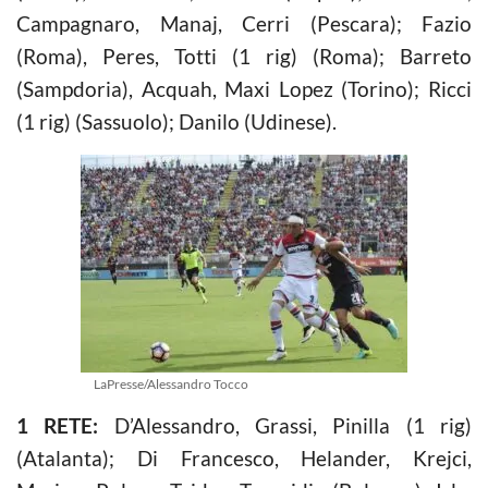
Campagnaro, Manaj, Cerri (Pescara); Fazio
(Roma), Peres, Totti (1 rig) (Roma); Barreto
(Sampdoria), Acquah, Maxi Lopez (Torino); Ricci
(1 rig) (Sassuolo); Danilo (Udinese).
LaPresse/Alessandro Tocco
1 RETE:
D’Alessandro, Grassi, Pinilla (1 rig)
(Atalanta); Di Francesco, Helander, Krejci,