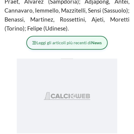
Praet, Alvarez (Sampdoria); Adjapong, Antei,
Cannavaro, Iemmello, Mazzitelli, Sensi (Sassuolo);
Benassi, Martinez, Rossettini, Ajeti, Moretti
(Torino); Felipe (Udinese).
Leggi gli articoli più recenti di
News