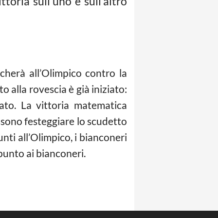
toria sull’uno e sull’altro
cherà all’Olimpico contro la
 alla rovescia è già iniziato:
ato. La vittoria matematica
ossono festeggiare lo scudetto
unti all’Olimpico, i bianconeri
punto ai bianconeri.