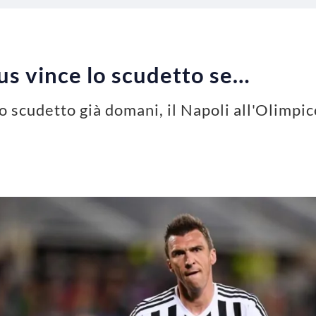
tus vince lo scudetto se…
o scudetto già domani, il Napoli all'Olimpi