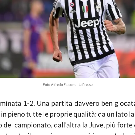
Foto Alfredo Falcone - LaPresse
rminata 1-2. Una partita davvero ben giocat
 pieno tutte le proprie qualità: da un lato la 
o del campionato, dall’altra la Juve, più forte 