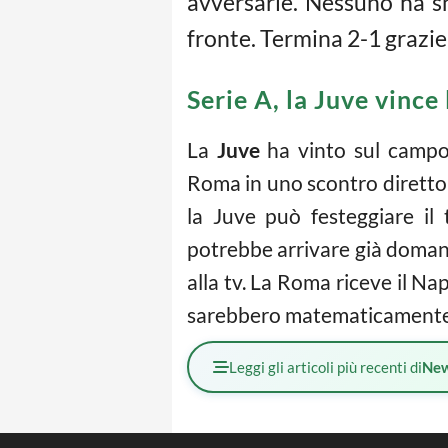
avversarie. Nessuno ha sna
fronte. Termina 2-1 grazie
Serie A, la Juve vince
La
Juve
ha vinto sul campo 
Roma in uno scontro diretto p
la Juve può festeggiare il
potrebbe arrivare già domani.
alla tv. La Roma riceve il Nap
sarebbero matematicamente ca
Leggi gli articoli più recenti di
Ne