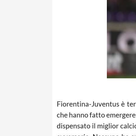
Fiorentina-Juventus è te
che hanno fatto emergere in
dispensato il miglior calci