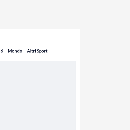
26
Mondo
Altri Sport