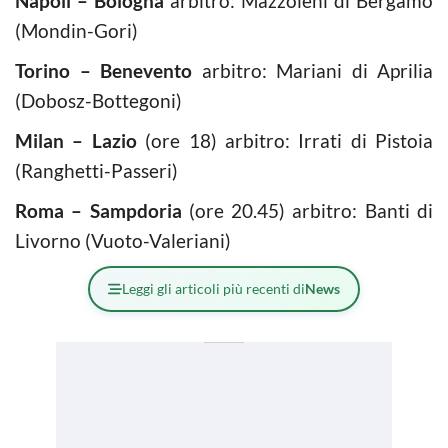
Napoli – Bologna
arbitro: Mazzoleni di Bergamo
(Mondin-Gori)
Torino – Benevento
arbitro: Mariani di Aprilia
(Dobosz-Bottegoni)
Milan – Lazio
(ore 18) arbitro: Irrati di Pistoia
(Ranghetti-Passeri)
Roma – Sampdoria
(ore 20.45) arbitro: Banti di
Livorno (Vuoto-Valeriani)
Leggi gli articoli più recenti di
News