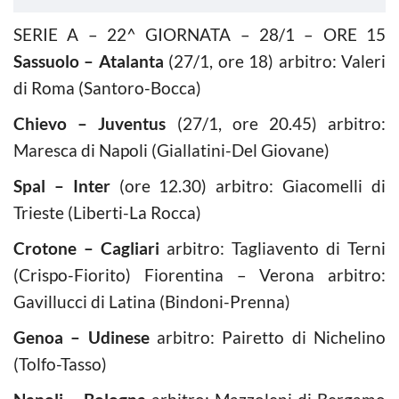
SERIE A – 22^ GIORNATA – 28/1 – ORE 15
Sassuolo – Atalanta
(27/1, ore 18) arbitro: Valeri
di Roma (Santoro-Bocca)
Chievo – Juventus
(27/1, ore 20.45) arbitro:
Maresca di Napoli (Giallatini-Del Giovane)
Spal – Inter
(ore 12.30) arbitro: Giacomelli di
Trieste (Liberti-La Rocca)
Crotone – Cagliari
arbitro: Tagliavento di Terni
(Crispo-Fiorito) Fiorentina – Verona arbitro:
Gavillucci di Latina (Bindoni-Prenna)
Genoa – Udinese
arbitro: Pairetto di Nichelino
(Tolfo-Tasso)