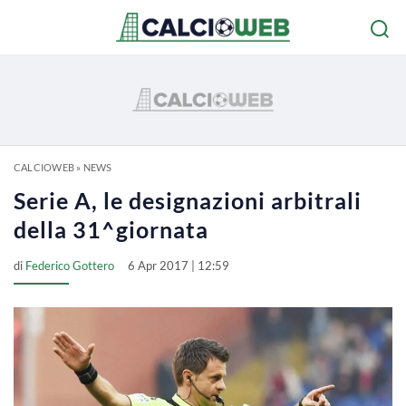
CALCIOWEB
»
NEWS
Serie A, le designazioni arbitrali
della 31^giornata
di
Federico Gottero
6 Apr 2017 | 12:59