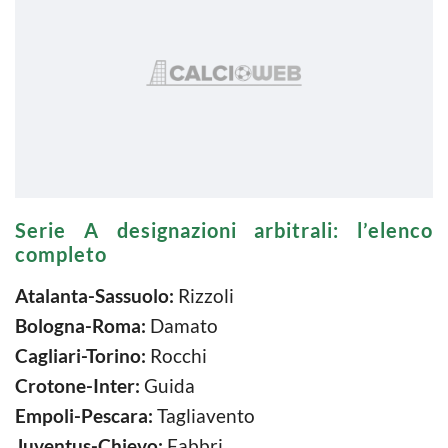
Serie A designazioni arbitrali: l’elenco
completo
Atalanta-Sassuolo:
Rizzoli
Bologna-Roma:
Damato
Cagliari-Torino:
Rocchi
Crotone-Inter:
Guida
Empoli-Pescara:
Tagliavento
Juventus-Chievo:
Fabbri