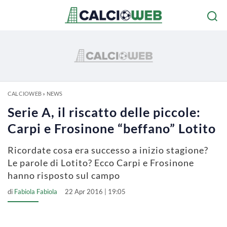
CALCIOWEB
»
NEWS
Serie A, il riscatto delle piccole:
Carpi e Frosinone “beffano” Lotito
Ricordate cosa era successo a inizio stagione?
Le parole di Lotito? Ecco Carpi e Frosinone
hanno risposto sul campo
di
Fabiola Fabiola
22 Apr 2016 | 19:05