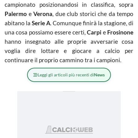
campionato posizionandosi in classifica, sopra
Palermo
e
Verona
, due club storici che da tempo
abitano la
Serie A
. Comunque finirà la stagione, di
una cosa possiamo essere certi,
Carpi
e
Frosinone
hanno insegnato alle proprie avversarie cosa
voglia dire lottare e giocare a calcio per
continuare il proprio cammino tra i campioni.
Leggi gli articoli più recenti di
News