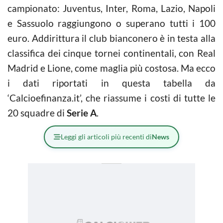
campionato: Juventus, Inter, Roma, Lazio, Napoli
e Sassuolo raggiungono o superano tutti i 100
euro. Addirittura il club bianconero è in testa alla
classifica dei cinque tornei continentali, con Real
Madrid e Lione, come maglia più costosa. Ma ecco
i dati riportati in questa tabella da
‘Calcioefinanza.it’, che riassume i costi di tutte le
20 squadre di
Serie
A
.
Leggi gli articoli più recenti di
News