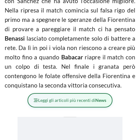
con Sanchez che ha avuto l’occasione migliore.
Nella ripresa il match comincia sul falsa rigo del
primo ma a spegnere le speranze della Fiorentina
di provare a pareggiare il match ci ha pensato
Benassi
lasciato completamente solo di battere a
rete. Da lì in poi i viola non riescono a creare più
molto fino a quando
Babacar
riapre il match con
un colpo di testa. Nel finale i granata però
contengono le folate offensive della Fiorentina e
conquistano la seconda vittoria consecutiva.
Leggi gli articoli più recenti di
News