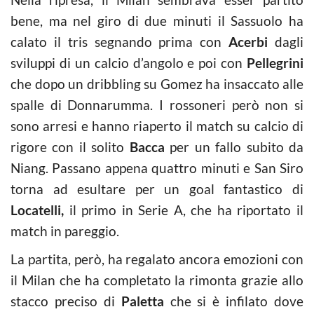
bene, ma nel giro di due minuti il Sassuolo ha
calato il tris segnando prima con
Acerbi
dagli
sviluppi di un calcio d’angolo e poi con
Pellegrini
che dopo un dribbling su Gomez ha insaccato alle
spalle di Donnarumma. I rossoneri però non si
sono arresi e hanno riaperto il match su calcio di
rigore con il solito
Bacca
per un fallo subito da
Niang. Passano appena quattro minuti e San Siro
torna ad esultare per un goal fantastico di
Locatelli,
il primo in Serie A, che ha riportato il
match in pareggio.
La partita, però, ha regalato ancora emozioni con
il Milan che ha completato la rimonta grazie allo
stacco preciso di
Paletta
che si è infilato dove