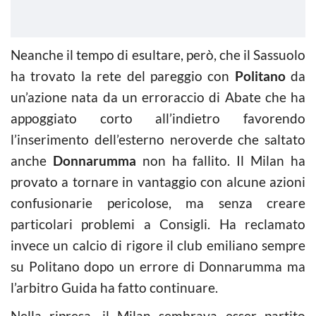
Neanche il tempo di esultare, però, che il Sassuolo
ha trovato la rete del pareggio con
Politano
da
un’azione nata da un erroraccio di Abate che ha
appoggiato corto all’indietro favorendo
l’inserimento dell’esterno neroverde che saltato
anche
Donnarumma
non ha fallito. Il Milan ha
provato a tornare in vantaggio con alcune azioni
confusionarie pericolose, ma senza creare
particolari problemi a Consigli. Ha reclamato
invece un calcio di rigore il club emiliano sempre
su Politano dopo un errore di Donnarumma ma
l’arbitro Guida ha fatto continuare.
Nella ripresa, il Milan sembrava esser partito