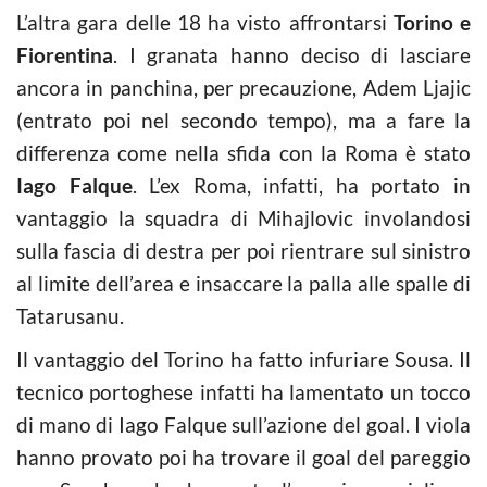
L’altra gara delle 18 ha visto affrontarsi
Torino e
Fiorentina
. I granata hanno deciso di lasciare
ancora in panchina, per precauzione, Adem Ljajic
(entrato poi nel secondo tempo), ma a fare la
differenza come nella sfida con la Roma è stato
Iago Falque
. L’ex Roma, infatti, ha portato in
vantaggio la squadra di Mihajlovic involandosi
sulla fascia di destra per poi rientrare sul sinistro
al limite dell’area e insaccare la palla alle spalle di
Tatarusanu.
Il vantaggio del Torino ha fatto infuriare Sousa. Il
tecnico portoghese infatti ha lamentato un tocco
di mano di Iago Falque sull’azione del goal. I viola
hanno provato poi ha trovare il goal del pareggio