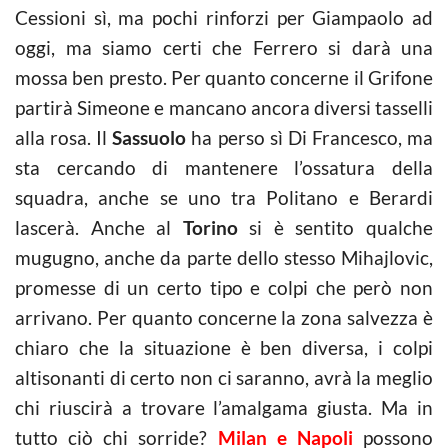
Cessioni sì, ma pochi rinforzi per Giampaolo ad
oggi, ma siamo certi che Ferrero si darà una
mossa ben presto. Per quanto concerne il Grifone
partirà Simeone e mancano ancora diversi tasselli
alla rosa. Il
Sassuolo
ha perso sì Di Francesco, ma
sta cercando di mantenere l’ossatura della
squadra, anche se uno tra Politano e Berardi
lascerà. Anche al
Torino
si è sentito qualche
mugugno, anche da parte dello stesso Mihajlovic,
promesse di un certo tipo e colpi che però non
arrivano. Per quanto concerne la zona salvezza è
chiaro che la situazione è ben diversa, i colpi
altisonanti di certo non ci saranno, avrà la meglio
chi riuscirà a trovare l’amalgama giusta. Ma in
tutto ciò chi sorride?
Milan e Napoli
possono