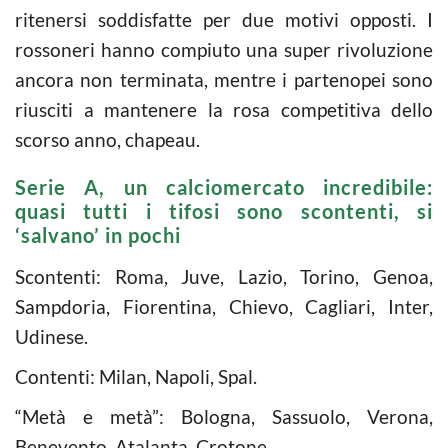
ritenersi soddisfatte per due motivi opposti. I
rossoneri hanno compiuto una super rivoluzione
ancora non terminata, mentre i partenopei sono
riusciti a mantenere la rosa competitiva dello
scorso anno, chapeau.
Serie A, un calciomercato incredibile:
quasi tutti i tifosi sono scontenti, si
‘salvano’ in pochi
Scontenti: Roma, Juve, Lazio, Torino, Genoa,
Sampdoria, Fiorentina, Chievo, Cagliari, Inter,
Udinese.
Contenti: Milan, Napoli, Spal.
“Metà e metà”: Bologna, Sassuolo, Verona,
Benevento, Atalanta, Crotone.