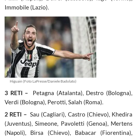
Immobile (Lazio).
Higuain (Foto LaPresse/Daniele Badolato)
3 RETI –
Petagna (Atalanta), Destro (Bologna),
Verdi (Bologna), Perotti, Salah (Roma).
2 RETI –
Sau (Cagliari), Castro (Chievo), Khedira
(Juventus), Simeone, Pavoletti (Genoa), Mertens
(Napoli), Birsa (Chievo), Babacar (Fiorentina),