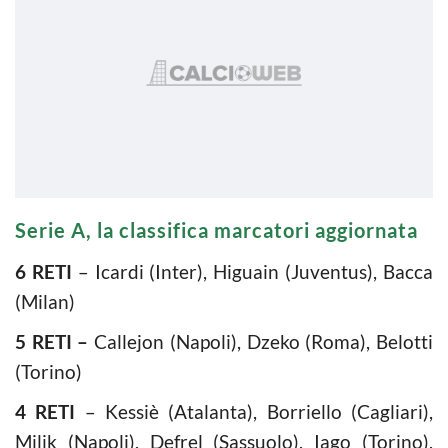
Serie A, la classifica marcatori aggiornata
6 RETI
– Icardi (Inter), Higuain (Juventus), Bacca
(Milan)
5 RETI –
Callejon (Napoli), Dzeko (Roma), Belotti
(Torino)
4 RETI
– Kessiè (Atalanta), Borriello (Cagliari),
Milik (Napoli), Defrel (Sassuolo), Iago (Torino),