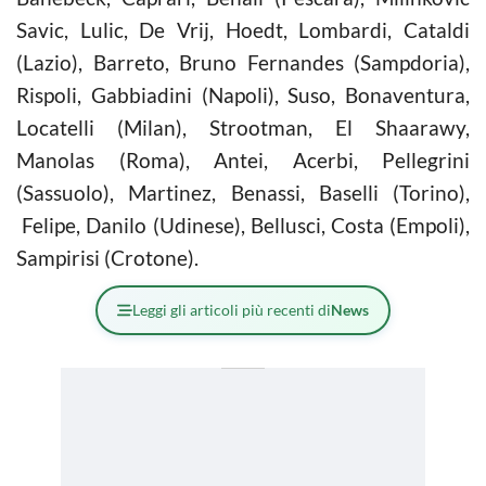
Savic, Lulic, De Vrij, Hoedt, Lombardi, Cataldi
(Lazio), Barreto, Bruno Fernandes (Sampdoria),
Rispoli, Gabbiadini (Napoli), Suso, Bonaventura,
Locatelli (Milan), Strootman, El Shaarawy,
Manolas (Roma), Antei, Acerbi, Pellegrini
(Sassuolo), Martinez, Benassi, Baselli (Torino),
Felipe, Danilo (Udinese), Bellusci, Costa (Empoli),
Sampirisi (Crotone).
Leggi gli articoli più recenti di
News