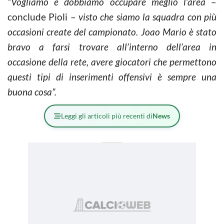
“Vogliamo e dobbiamo occupare meglio l’area
–
conclude Pioli –
visto che siamo la squadra con più
occasioni create del campionato. Joao Mario è stato
bravo a farsi trovare all’interno dell’area in
occasione della rete, avere giocatori che permettono
questi tipi di inserimenti offensivi è sempre una
buona cosa”.
Leggi gli articoli più recenti di
News