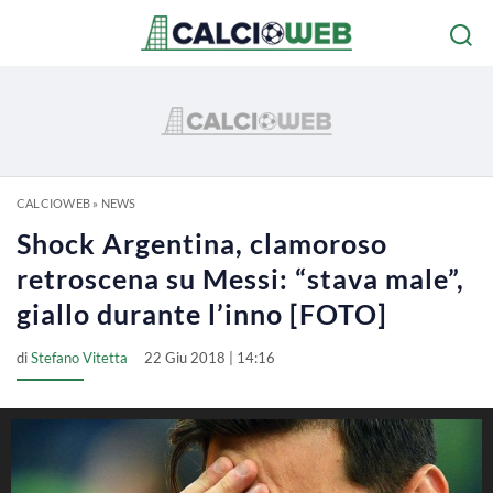
CALCIOWEB
»
NEWS
Shock Argentina, clamoroso
retroscena su Messi: “stava male”,
giallo durante l’inno [FOTO]
di
Stefano Vitetta
22 Giu 2018 | 14:16