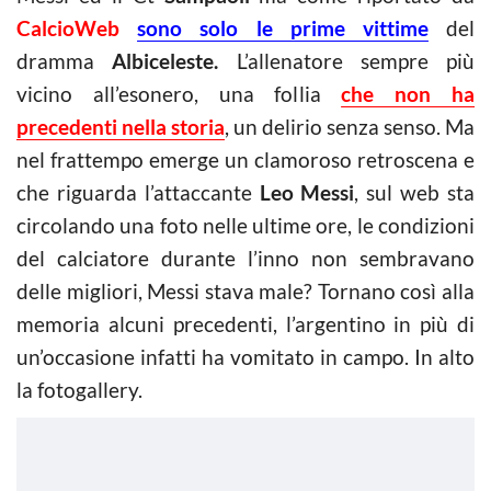
CalcioWeb
sono solo le prime vittime
del
dramma
Albiceleste.
L’allenatore sempre più
vicino all’esonero, una follia
che non ha
precedenti nella storia
,
un delirio senza senso. Ma
nel frattempo emerge un clamoroso retroscena e
che riguarda l’attaccante
Leo Messi
, sul web sta
circolando una foto nelle ultime ore, le condizioni
del calciatore durante l’inno non sembravano
delle migliori, Messi stava male? Tornano così alla
memoria alcuni precedenti, l’argentino in più di
un’occasione infatti ha vomitato in campo. In alto
la fotogallery.