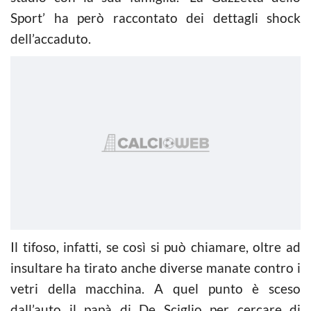
Sport’ ha però raccontato dei dettagli shock
dell’accaduto.
Il tifoso, infatti, se così si può chiamare, oltre ad
insultare ha tirato anche diverse manate contro i
vetri della macchina. A quel punto è sceso
dall’auto il papà di De Sciglio per cercare di