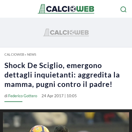
CALCIOWEB
»
NEWS
Shock De Sciglio, emergono
dettagli inquietanti: aggredita la
mamma, pugni contro il padre!
di
Federico Gottero
24 Apr 2017 | 10:05