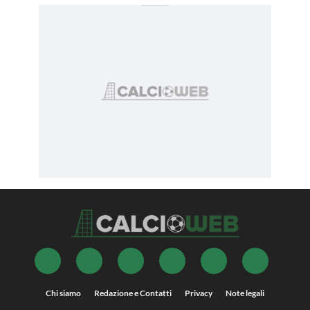
Chi siamo
Redazione e Contatti
Privacy
Note legali