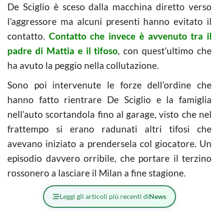
De Sciglio è sceso dalla macchina diretto verso
l’aggressore ma alcuni presenti hanno evitato il
contatto.
Contatto che invece è avvenuto tra il
padre di Mattia e il tifoso
, con quest’ultimo che
ha avuto la peggio nella collutazione.
Sono poi intervenute le forze dell’ordine che
hanno fatto rientrare De Sciglio e la famiglia
nell’auto scortandola fino al garage, visto che nel
frattempo si erano radunati altri tifosi che
avevano iniziato a prendersela col giocatore. Un
episodio davvero orribile, che portare il terzino
rossonero a lasciare il Milan a fine stagione.
Leggi gli articoli più recenti di
News