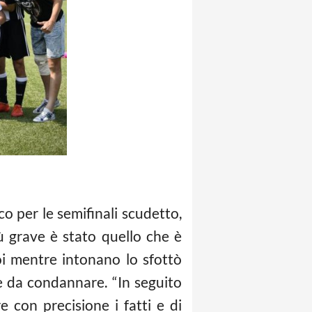
 per le semifinali scudetto,
ù grave è stato quello che è
toi mentre intonano lo sfottò
e da condannare. “In seguito
e con precisione i fatti e di