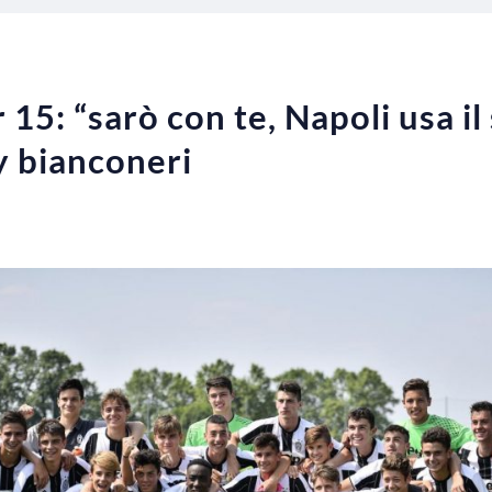
5: “sarò con te, Napoli usa il 
y bianconeri