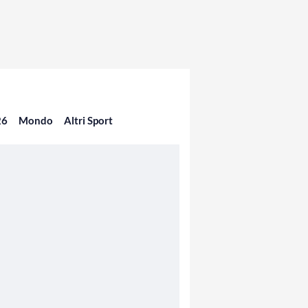
26
Mondo
Altri Sport