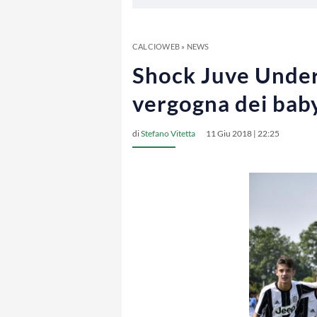
CALCIOWEB
»
NEWS
Shock Juve Under 1
vergogna dei bab
di
Stefano Vitetta
11 Giu 2018 | 22:25