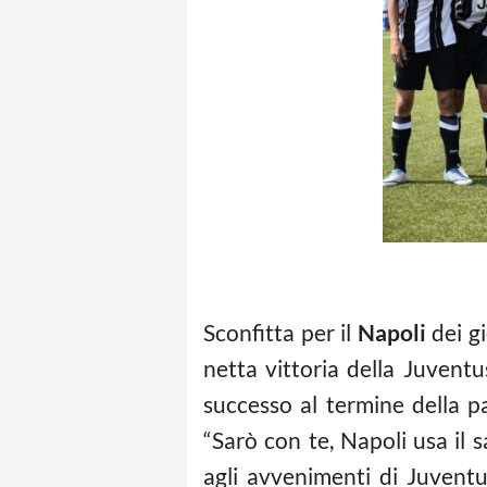
Sconfitta per il
Napoli
dei gi
netta vittoria della Juvent
successo al termine della pa
“Sarò con te, Napoli usa il
agli avvenimenti di Juventus