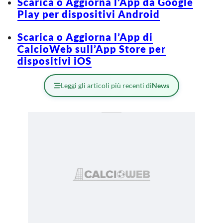
Scarica o Aggiorna l’App da Google
Play per dispositivi Android
Scarica o Aggiorna l’App di
CalcioWeb sull’App Store per
dispositivi iOS
Leggi gli articoli più recenti di
News